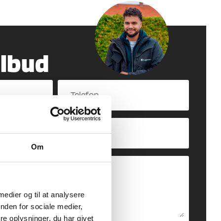
ilbud
Om
 medier og til at analysere
nden for sociale medier,
e oplysninger, du har givet