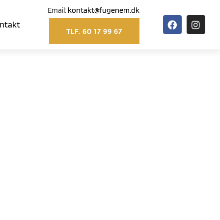
Email:
kontakt@fugenem.dk
ntakt
TLF. 60 17 99 67