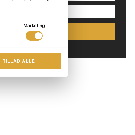
Marketing
JA TAK! RING MIG OP
TILLAD ALLE