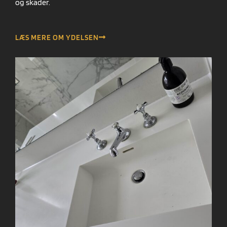
og skader.
LÆS MERE OM YDELSEN