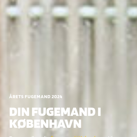
ÅRETS FUGEMAND 2024
DIN FUGEMAND I
KØBENHAVN