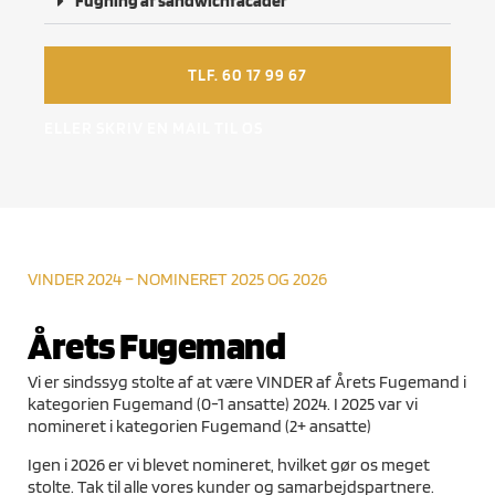
Fugning af sandwichfacader
TLF. 60 17 99 67
ELLER SKRIV EN MAIL TIL OS
VINDER 2024 – NOMINERET 2025 OG 2026
Årets Fugemand
Vi er sindssyg stolte af at være VINDER af Årets Fugemand i
kategorien Fugemand (0-1 ansatte) 2024. I 2025 var vi
nomineret i kategorien Fugemand (2+ ansatte)
Igen i 2026 er vi blevet nomineret, hvilket gør os meget
stolte. Tak til alle vores kunder og samarbejdspartnere.