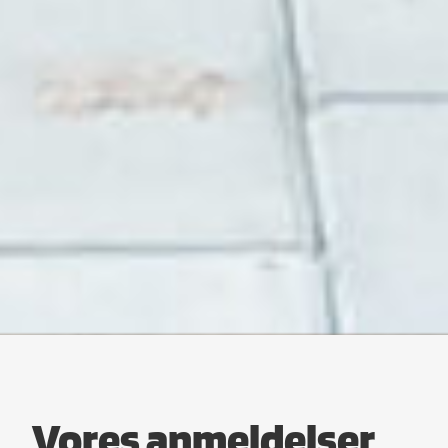
Vores anmeldelser​