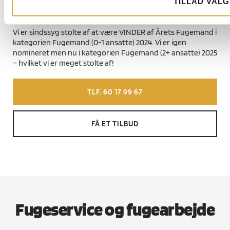
TILLAD VALG
Årets Fugemand
Vi er sindssyg stolte af at være VINDER af Årets Fugemand i
kategorien Fugemand (0-1 ansatte) 2024. Vi er igen
nomineret men nu i kategorien Fugemand (2+ ansatte) 2025
– hvilket vi er meget stolte af!
TLF. 60 17 99 67
FÅ ET TILBUD
Fugeservice og fugearbejde