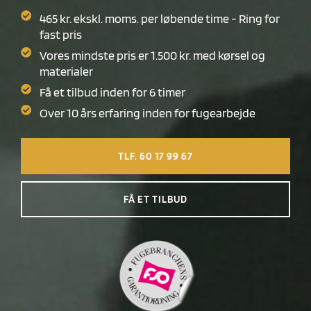
465 kr. ekskl. moms. per løbende time - Ring for
fast pris
Vores mindste pris er 1.500 kr. med kørsel og
materialer
Få et tilbud inden for 6 timer
Over 10 års erfaring inden for fugearbejde
TLF. 60 17 99 67
FÅ ET TILBUD