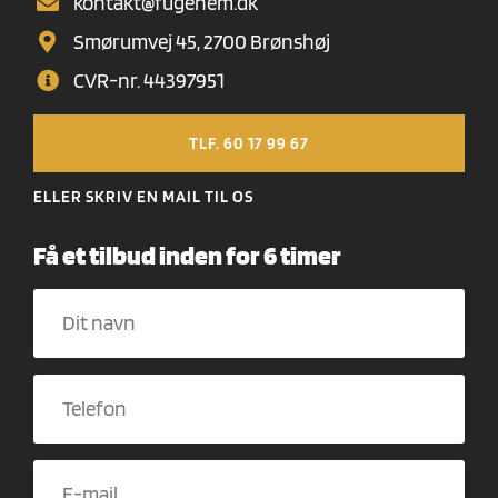
kontakt@fugenem.dk
Smørumvej 45, 2700 Brønshøj
CVR-nr. 44397951
TLF. 60 17 99 67
ELLER SKRIV EN MAIL TIL OS
Få et tilbud inden for 6 timer