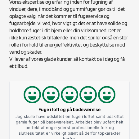
Vores ekspertise og erfaring inden for fugning af
vinduer, døre, ilmodbånd og gummifuger gør os til det
oplagte valg, når det kommer til fugeservice og
fugearbejde. Vi ved, hvor vigtigt det er at have solide og
holdbare fuger i dit hjem eller din virksomhed. Det er
ikke kun æstetisk tiltalende, men det spiller også en stor
rolle i forhold til energieffektivitet og beskyttelse mod
vand og skader.
Vi lever af vores glade kunder, så kontakt os i dag og få
et tilbud.
Fuge i loft og på badeværelse
Jeg skulle have udskiftet en fuge i loftet samt udskiftet
gamle fuger på badeværelset. Arbejdet blev udført helt
perfekt af nogle yderst professionelle folk og
slutresultatet er virkeligt pænt så derfor topkarakter
herfra.