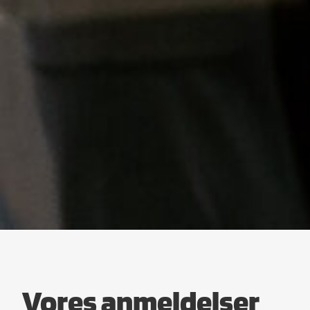
Vores anmeldelser​