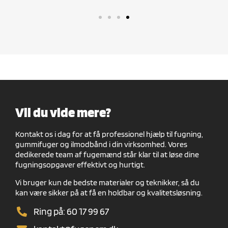
Vil du vide mere?
Kontakt os i dag for at få professionel hjælp til fugning,
gummifuger og ilmodbånd i din virksomhed. Vores
dedikerede team af fugemænd står klar til at løse dine
fugningsopgaver effektivt og hurtigt.
Vi bruger kun de bedste materialer og teknikker, så du
kan være sikker på at få en holdbar og kvalitetsløsning.
Ring på: 60 17 99 67