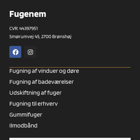
Fugenem
CVR: 44397951
Smørumvej 45, 2700 Brønshøj
Fugning af vinduer og døre
Fugning af badeværelser
Udskiftning af fuger
Fugning til erhverv
Gummifuger
Ilmodbånd