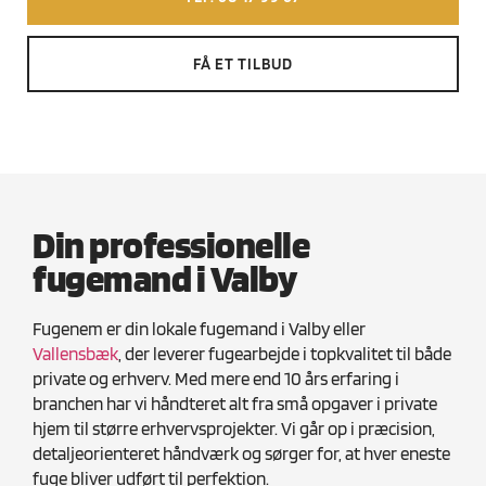
FÅ ET TILBUD
Din professionelle
fugemand i Valby
Fugenem er din lokale fugemand i Valby eller
Vallensbæk
, der leverer fugearbejde i topkvalitet til både
private og erhverv. Med mere end 10 års erfaring i
branchen har vi håndteret alt fra små opgaver i private
hjem til større erhvervsprojekter. Vi går op i præcision,
detaljeorienteret håndværk og sørger for, at hver eneste
fuge bliver udført til perfektion.