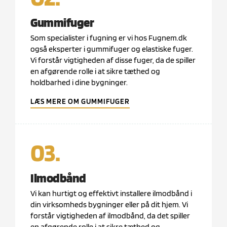
Gummifuger
Som specialister i fugning er vi hos Fugnem.dk
også eksperter i gummifuger og elastiske fuger.
Vi forstår vigtigheden af disse fuger, da de spiller
en afgørende rolle i at sikre tæthed og
holdbarhed i dine bygninger.
LÆS MERE OM GUMMIFUGER
03.
Ilmodbånd
Vi kan hurtigt og effektivt installere ilmodbånd i
din virksomheds bygninger eller på dit hjem. Vi
forstår vigtigheden af ilmodbånd, da det spiller
en afgørende rolle i at sikre tæthed og