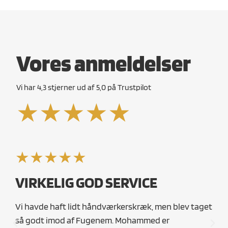
Vores anmeldelser​
Vi har 4,3 stjerner ud af 5,0 på Trustpilot
★★★★★
★★★★★
★
VIRKELIG GOD SERVICE
HV
ST
Vi havde haft lidt håndværkerskræk, men blev taget
så godt imod af Fugenem. Mohammed er
Jeg 