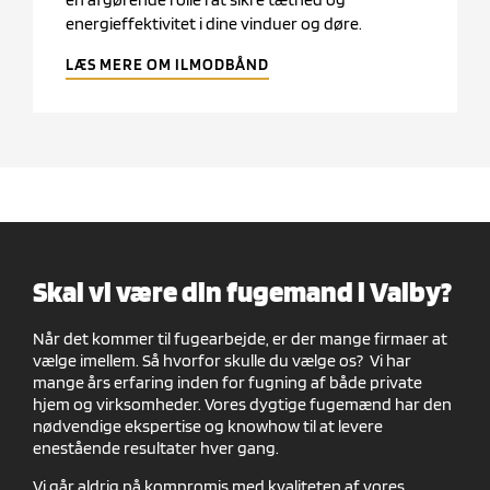
energieffektivitet i dine vinduer og døre.
LÆS MERE OM ILMODBÅND
Skal vi være din fugemand i Valby?
Når det kommer til fugearbejde, er der mange firmaer at
vælge imellem. Så hvorfor skulle du vælge os? Vi har
mange års erfaring inden for fugning af både private
hjem og virksomheder. Vores dygtige fugemænd har den
nødvendige ekspertise og knowhow til at levere
enestående resultater hver gang.
Vi går aldrig på kompromis med kvaliteten af vores