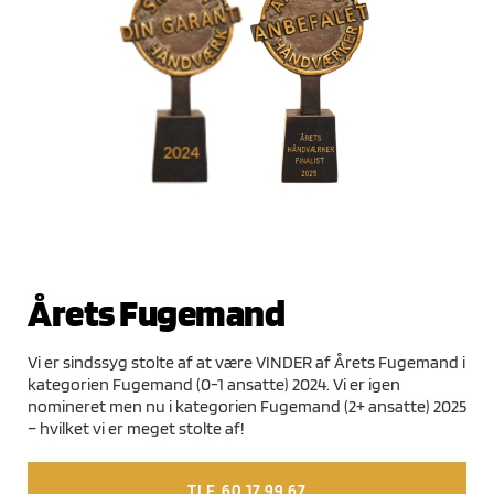
Årets Fugemand
Vi er sindssyg stolte af at være VINDER af Årets Fugemand i
kategorien Fugemand (0-1 ansatte) 2024. Vi er igen
nomineret men nu i kategorien Fugemand (2+ ansatte) 2025
– hvilket vi er meget stolte af!
TLF. 60 17 99 67