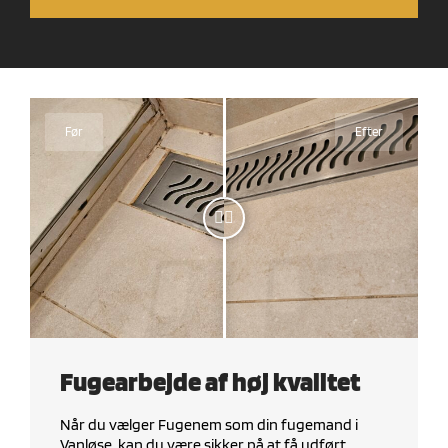
Før
Efter
Fugearbejde af høj kvalitet
Når du vælger Fugenem som din fugemand i
Vanløse, kan du være sikker på at få udført