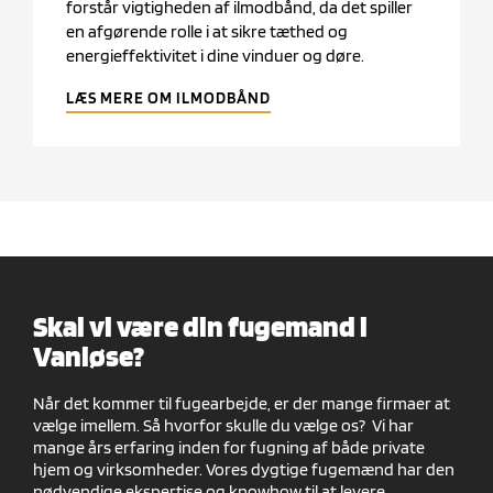
forstår vigtigheden af ilmodbånd, da det spiller
en afgørende rolle i at sikre tæthed og
energieffektivitet i dine vinduer og døre.
LÆS MERE OM ILMODBÅND
Skal vi være din fugemand i
Vanløse?
Når det kommer til fugearbejde, er der mange firmaer at
vælge imellem. Så hvorfor skulle du vælge os? Vi har
mange års erfaring inden for fugning af både private
hjem og virksomheder. Vores dygtige fugemænd har den
nødvendige ekspertise og knowhow til at levere