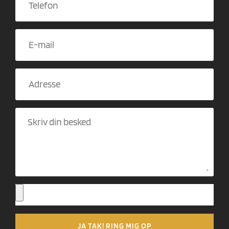
JA TAK! RING MIG OP