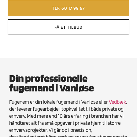
TLF. 60 17 99 67
FÅ ET TILBUD
Din professionelle
fugemand i Vanløse
Fugenem er din lokale fugemand i Vanløse eller
Vedbæk
,
der leverer fugearbejde i topkvalitet til både private og
erhverv. Med mere end 10 års erfaring i branchen har vi
håndteret alt fra små opgaver i private hjem til større
erhvervsprojekter. Vi går op i præcision,
detaljeorienteret håndværk og sørger for, at hver eneste