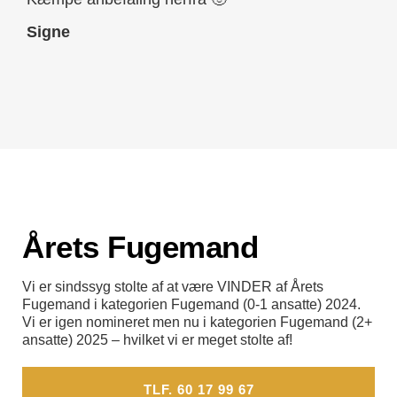
fug
Signe
Seb
Årets Fugemand
Vi er sindssyg stolte af at være VINDER af Årets
Fugemand i kategorien Fugemand (0-1 ansatte) 2024.
Vi er igen nomineret men nu i kategorien Fugemand (2+
ansatte) 2025 – hvilket vi er meget stolte af!
TLF. 60 17 99 67