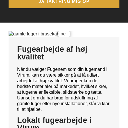
JA TAK! RING MIG OP
Før
Efter
Fugearbejde af høj
kvalitet
Når du vælger Fugenem som din fugemand i
Virum, kan du være sikker på at få udført
arbejdet af høj kvalitet. Vi bruger kun de
bedste materialer på markedet, hvilket sikrer,
at fugerne er fleksible, slidstærke og tætte.
Uanset om du har brug for udskiftning af
gamle fuger eller nye installationer, står vi klar
til at hjælpe.
Lokalt fugearbejde i
Virum