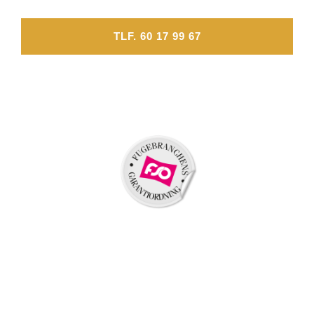
TLF. 60 17 99 67
FÅ ET TILBUD